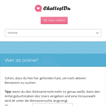
112 User online
Home
Wer ist online?
Schön, dass du hier her gefunden hast, um nach aktiven
Benutzern zu suchen.
Tipp:
wenn du den
Nickname
nicht mehr so genau weißt, dann den
Anfangsbuchstaben des Users eingeben und eine Vorauswahl
wird dir unter der Benutzersuche angezeigt.